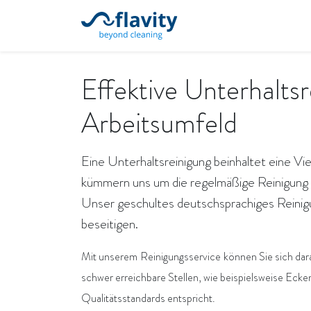
Startseite
Unsere Leistung
Effektive Unterhalts
Arbeitsumfeld
Eine Unterhaltsreinigung beinhaltet eine Vie
kümmern uns um die regelmäßige Reinigung 
Unser geschultes deutschsprachiges Reinig
beseitigen.
Mit unserem
Reinigungsservice
können Sie sich dar
schwer erreichbare Stellen, wie beispielsweise Ecke
Qualitätsstandards entspricht.