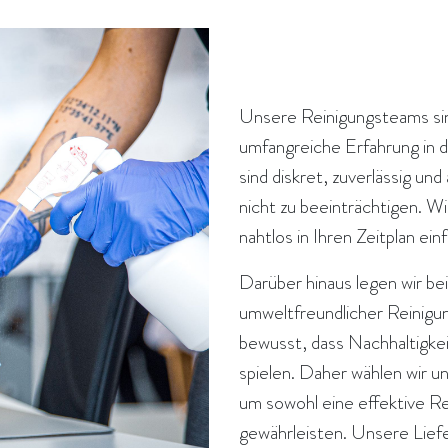
Unsere Reinigungsteams sin
umfangreiche Erfahrung in d
sind diskret, zuverlässig und
nicht zu beeinträchtigen. Wir
nahtlos in Ihren Zeitplan ein
Darüber hinaus legen wir be
umweltfreundlicher Reinigu
bewusst, dass Nachhaltigkei
spielen. Daher wählen wir u
um sowohl eine effektive R
gewährleisten. Unsere Liefer