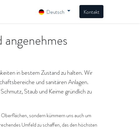
Deutsch
Kontakt
und angenehmes
hkeiten in bestem Zustand zu halten. Wir
haftsbereiche und sanitären Anlagen.
Schmutz, Staub und Keime gründlich zu
r die Oberflächen, sondern kümmern uns auch um
sprechendes Umfeld zu schaffen, das den höchsten