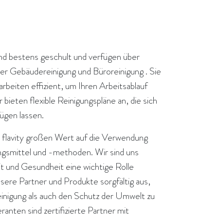
d bestens geschult und verfügen über
er Gebäudereinigung und Büroreinigung . Sie
 arbeiten effizient, um Ihren Arbeitsablauf
 bieten flexible Reinigungspläne an, die sich
fügen lassen.
i flavity großen Wert auf die Verwendung
ngsmittel und -methoden. Wir sind uns
t und Gesundheit eine wichtige Rolle
nsere Partner und Produkte sorgfältig aus,
einigung als auch den Schutz der Umwelt zu
anten sind zertifizierte Partner mit