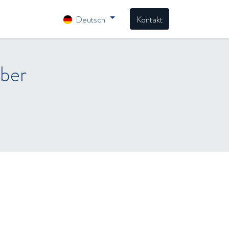
Deutsch
Kontakt
rber