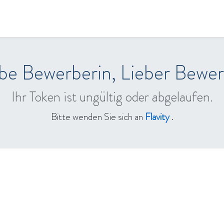
en
Qualität & Umwelt
Wir sind flavity
Jobs
be Bewerberin, Lieber Bewe
Ihr Token ist ungültig oder abgelaufen.
Bitte wenden Sie sich an
Flavity
.