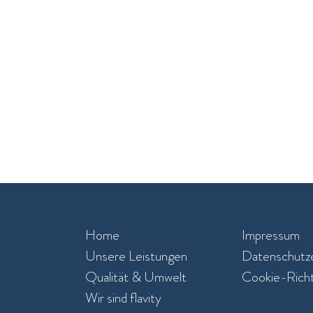
Home
Impressum
Unsere Leistungen​
Datenschutze
Qualität & Umwelt
Cookie-Richtl
Wir sind flavity