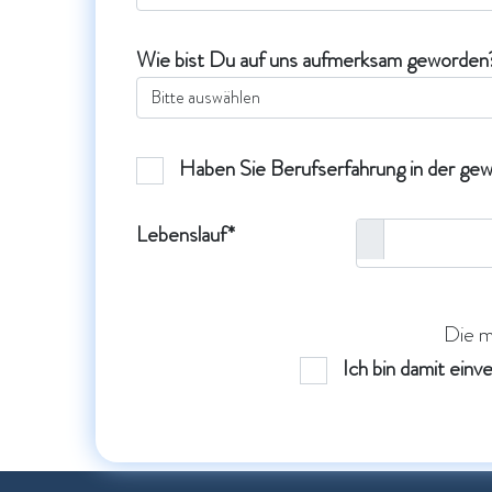
Wie bist Du auf uns aufmerksam geworden?
Haben Sie Berufserfahrung in der ge
Lebenslauf*
Die m
Ich bin damit ein