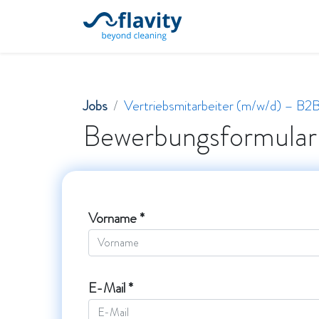
Startseite
Unsere Leistung
Jobs
Vertriebsmitarbeiter (m/w/d) – B2B
Bewerbungsformular
Vorname *
E-Mail *