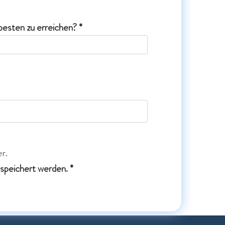
besten zu erreichen? *
r.
speichert werden. *