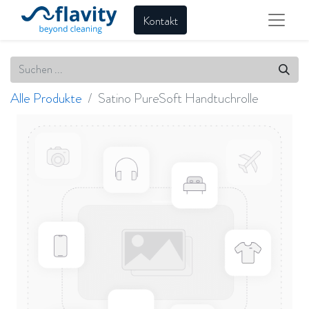
Kontakt
Alle Produkte
Satino PureSoft Handtuchrolle