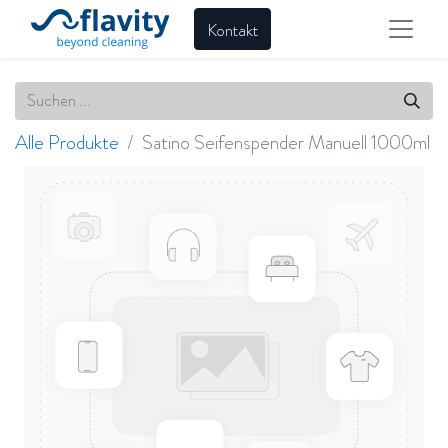
Kontakt
Alle Produkte
Satino Seifenspender Manuell 1000ml