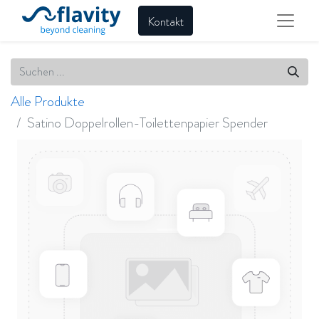
Kontakt
Alle Produkte
Satino Doppelrollen-Toilettenpapier Spender