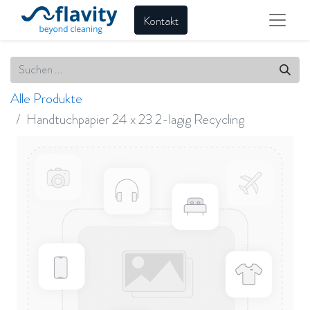
Kontakt
Alle Produkte
Handtuchpapier 24 x 23 2-lagig Recycling