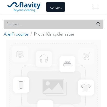
Kontakt
Alle Produkte
Proval Klarspüler sauer