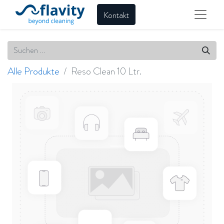
Kontakt
Alle Produkte
Reso Clean 10 Ltr.