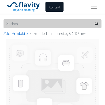
Kontakt
Alle Produkte
Runde Handbürste, Ø110 mm