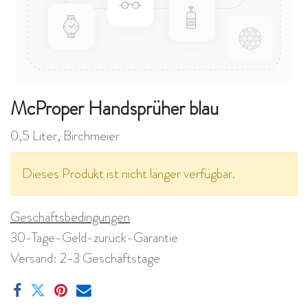
McProper Handsprüher blau
0,5 Liter, Birchmeier
Dieses Produkt ist nicht länger verfügbar.
Geschäftsbedingungen
30-Tage-Geld-zurück-Garantie
Versand: 2-3 Geschäftstage