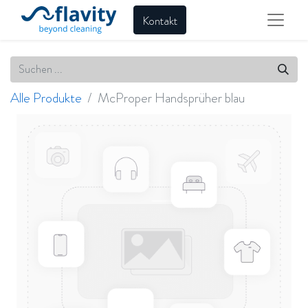
Kontakt
Alle Produkte
McProper Handsprüher blau