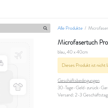
en
Qualität & Umwelt
Wir sind flavity
Jobs
Alle Produkte
Microfaser
Microfasertuch Pro
blau, 40 x 40cm
Dieses Produkt ist nicht l
Geschäftsbedingungen
30-Tage-Geld-zurück-Gar
Versand: 2-3 Geschäftsta