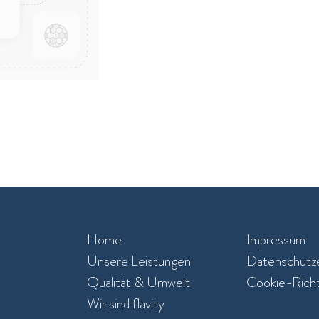
Home
Impressum
Unsere Leistungen​
Datenschutze
Qualität & Umwelt
Cookie-Richtl
Wir sind flavity