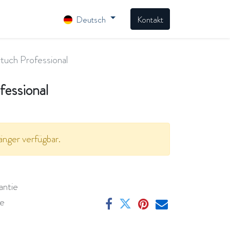
Deutsch
Kontakt
tuch Professional
fessional
änger verfügbar.
antie
ge