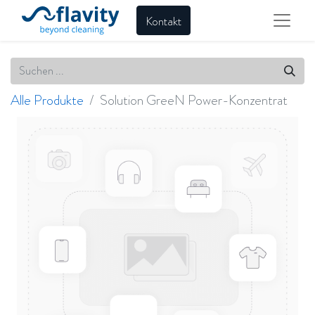
Kontakt
Alle Produkte
Solution GreeN Power-Konzentrat