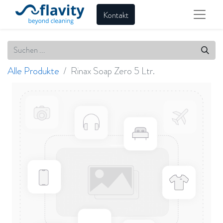
Kontakt
Alle Produkte
Rinax Soap Zero 5 Ltr.