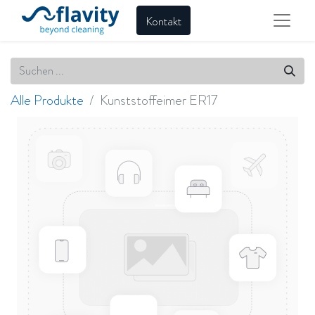
Kontakt
Alle Produkte
Kunststoffeimer ER17