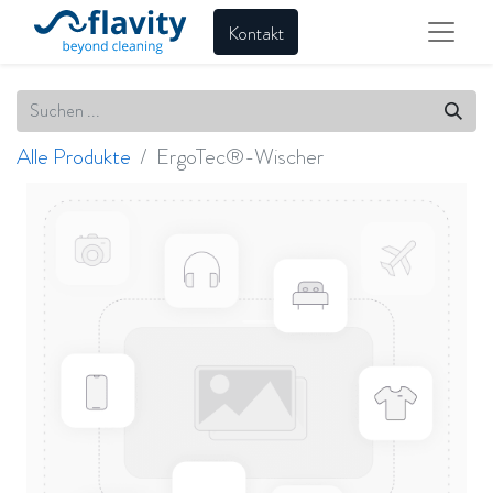
Kontakt
Alle Produkte
ErgoTec®-Wischer