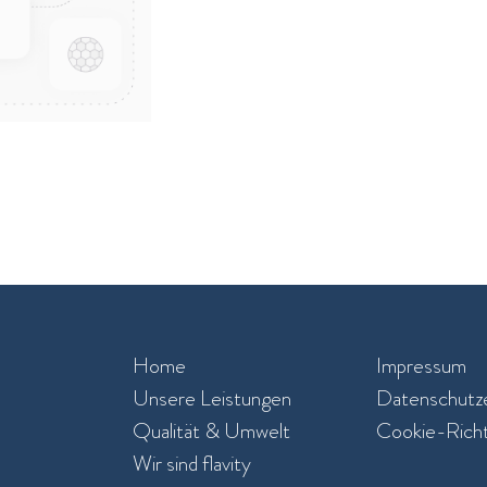
Home
Impressum
Unsere Leistungen​
Datenschutze
Qualität & Umwelt
Cookie-Richtl
Wir sind flavity