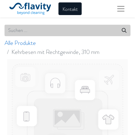
Kontakt
Alle Produkte
Kehrbesen mit Rechtgewinde, 310 mm