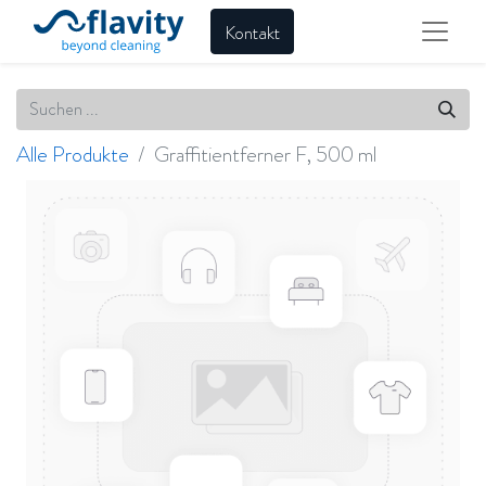
Kontakt
Alle Produkte
Graffitientferner F, 500 ml