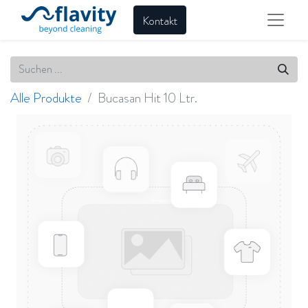
Kontakt
Alle Produkte
Bucasan Hit 10 Ltr.