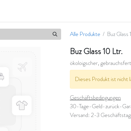
en
Qualität & Umwelt
Wir sind flavity
Jobs
Alle Produkte
Buz Glass 1
Buz Glass 10 Ltr.
ökoloigscher, gebrauchsfert
Dieses Produkt ist nicht l
Geschäftsbedingungen
30-Tage-Geld-zurück-Gar
Versand: 2-3 Geschäftsta