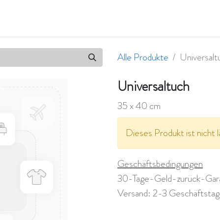
en
Qualität & Umwelt
Wir sind flavity
Jobs
Alle Produkte
Universalt
Universaltuch
35 x 40 cm
Dieses Produkt ist nicht l
Geschäftsbedingungen
30-Tage-Geld-zurück-Gar
Versand: 2-3 Geschäftsta