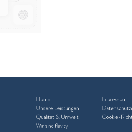
Home
Impressum
Unsere Leistungen​
Datenschutze
Qualität & Umwelt
Cookie-Richtl
Wir sind flavity