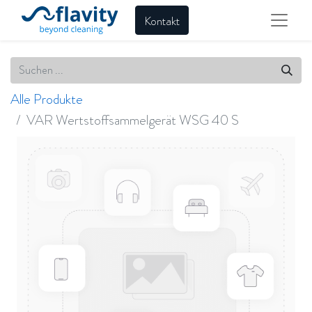
Kontakt
Alle Produkte
VAR Wertstoffsammelgerät WSG 40 S