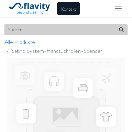
Kontakt
Alle Produkte
Satino System-Handtuchrollen-Spender