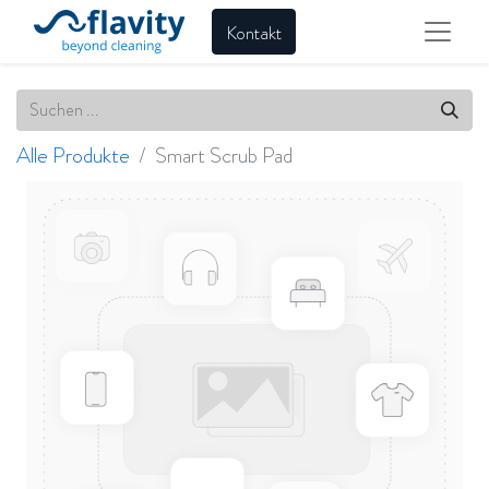
Kontakt
Alle Produkte
Smart Scrub Pad