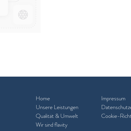
Home
Impressum
Unsere Leistungen​
Datenschutze
Qualität & Umwelt
Cookie-Richtl
Wir sind flavity